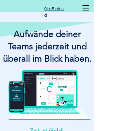
9to5.clou
d
Aufwände deiner
Teams jederzeit und
überall im Blick haben.
Zeit ist Geld!