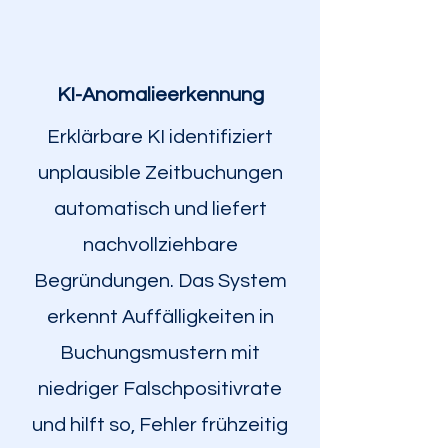
KI-Anomalieerkennung
Erklärbare KI identifiziert
unplausible Zeitbuchungen
automatisch und liefert
nachvollziehbare
Begründungen. Das System
erkennt Auffälligkeiten in
Buchungsmustern mit
niedriger Falschpositivrate
und hilft so, Fehler frühzeitig