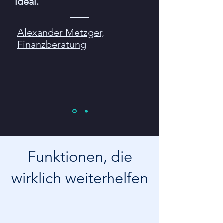
ideal.”
Alexander Metzger,
Finanzberatung
Funktionen, die
wirklich weiterhelfen